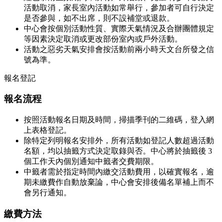
活動取消，家長室內活動如常舉行，參加者可自行決定
是否參與，如不出席，則不設補堂或退款。
中心會按個別活動性質、實際天氣情況及合辦團體規定
等因素決定取消或更改部份室內或戶外活動。
活動之惡劣天氣安排會按活動前兩小時天文台所發之信
號為準。
報名登記
報名流程
按照活動報名日期及時間，掃描季刊的二維碼，登入網
上表格登記。
除特定列明報名安排外，所有活動如登記人數超過活動
名額，均以抽籤方式決定取錄與否。中心將於抽籤後 3
個工作天內個別通知中籤者交費期限。
中籤者需於指定時間內繳交活動費用，以確實報名，逾
期未繳費作自動放棄論，中心會安排後備名單補上而不
會另行通知。
繳費方法