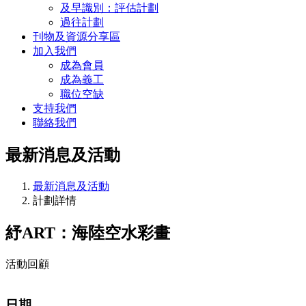
及早識別：評估計劃
過往計劃
刊物及資源分享區
加入我們
成為會員
成為義工
職位空缺
支持我們
聯絡我們
最新消息及活動
最新消息及活動
計劃詳情
紓ART：海陸空水彩畫
活動回顧
日期