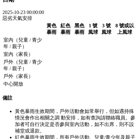
2025-10-23 00:00:00
惡劣天氣安排
黃色
紅色
黑色
1 號
3 號
8 號或以
暴雨
暴雨
暴雨
風球
風球
上風球
室內（兒童 / 青少
年 / 親子）
室內（家長）
戶外（兒童 / 青少
年 / 親子）
戶外（家長）
中心開放
備註
黃色暴雨生效期間，戶外活動會如常舉行，但如遇持殊
情況會作出相關之調 動安排，如有查詢請聯絡職員。參
加者可自行決定是否參與室內活動，如不出席，則不設
補堂或退款。
紅色暴雨生效期間，所有戶外活動、兒童/青少年及親子