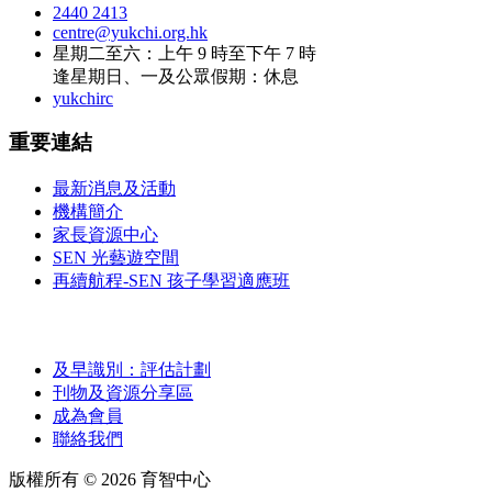
2440 2413
centre@yukchi.org.hk
星期二至六：上午 9 時至下午 7 時
逢星期日、一及公眾假期：休息
yukchirc
重要連結
最新消息及活動
機構簡介
家長資源中心
SEN 光藝遊空間
再續航程-SEN 孩子學習適應班
及早識別：評估計劃
刊物及資源分享區
成為會員
聯絡我們
版權所有 ©
2026
育智中心