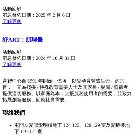
活動回顧
消息發佈日期：2025 年 2 月 6 日
了解更多
紓ART：肌理畫
活動回顧
消息發佈日期：2024 年 10 月 31 日
了解更多
育智中心自 1991 年開始，懷著「以愛孕育豐盛生命」的宗
旨，一直為殘疾 / 特殊教育需要人士及其家長 / 親屬 / 照顧者
提供適切服務。以家庭為本，支援服務使用者的需要，並致力
拓展創新服務，回應社會需要。
聯絡我們
屯門友愛邨愛明樓地下 124-125、128-129 室及愛曦樓地
下 119-121 室