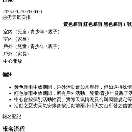
2025-09-25 00:00:00
惡劣天氣安排
黃色暴雨
紅色暴雨
黑色暴雨
1 
室內（兒童 / 青少年 / 親子）
室內（家長）
戶外（兒童 / 青少年 / 親子）
戶外（家長）
中心開放
備註
黃色暴雨生效期間，戶外活動會如常舉行，但如遇持殊情
紅色暴雨生效期間，所有戶外活動、兒童/青少年及親子
中心會按個別活動性質、實際天氣情況及合辦團體規定等
活動之惡劣天氣安排會按活動前兩小時天文台所發之信號
報名登記
報名流程