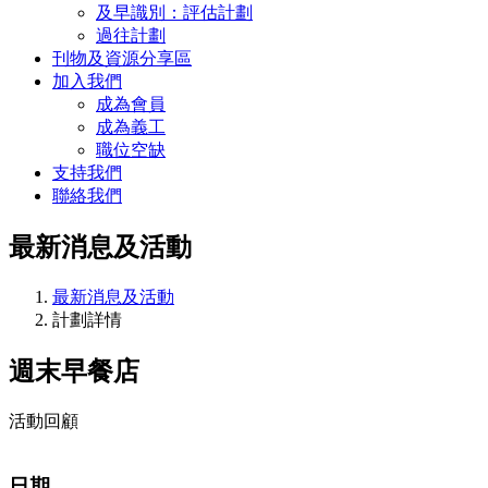
及早識別：評估計劃
過往計劃
刊物及資源分享區
加入我們
成為會員
成為義工
職位空缺
支持我們
聯絡我們
最新消息及活動
最新消息及活動
計劃詳情
週末早餐店
活動回顧
日期