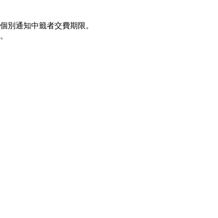
內個別通知中籤者交費期限。
。