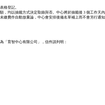
表格登記。
額，均以抽籤方式決定取錄與否。中心將於抽籤後 3 個工作天
未繳費作自動放棄論，中心會安排後備名單補上而不會另行通知
抬頭為「育智中心有限公司」，信件請列明：