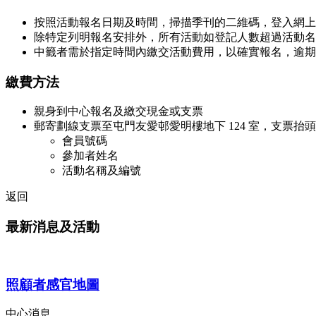
按照活動報名日期及時間，掃描季刊的二維碼，登入網上
除特定列明報名安排外，所有活動如登記人數超過活動名
中籤者需於指定時間內繳交活動費用，以確實報名，逾期
繳費方法
親身到中心報名及繳交現金或支票
郵寄劃線支票至屯門友愛邨愛明樓地下 124 室，支票
會員號碼
參加者姓名
活動名稱及編號
返回
最新消息及活動
照顧者感官地圖
中心消息