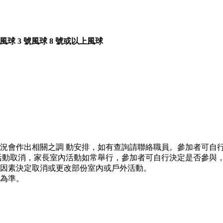
號風球
3 號風球
8 號或以上風球
況會作出相關之調 動安排，如有查詢請聯絡職員。參加者可自
活動取消，家長室內活動如常舉行，參加者可自行決定是否參與
因素決定取消或更改部份室內或戶外活動。
為準。