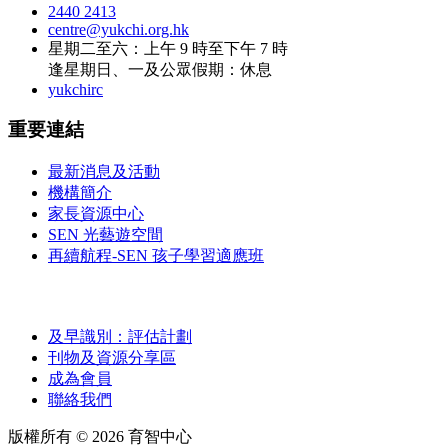
2440 2413
centre@yukchi.org.hk
星期二至六：上午 9 時至下午 7 時
逢星期日、一及公眾假期：休息
yukchirc
重要連結
最新消息及活動
機構簡介
家長資源中心
SEN 光藝遊空間
再續航程-SEN 孩子學習適應班
及早識別：評估計劃
刊物及資源分享區
成為會員
聯絡我們
版權所有 ©
2026
育智中心