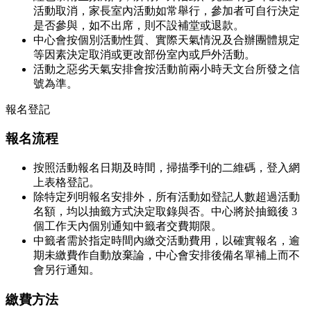
活動取消，家長室內活動如常舉行，參加者可自行決定
是否參與，如不出席，則不設補堂或退款。
中心會按個別活動性質、實際天氣情況及合辦團體規定
等因素決定取消或更改部份室內或戶外活動。
活動之惡劣天氣安排會按活動前兩小時天文台所發之信
號為準。
報名登記
報名流程
按照活動報名日期及時間，掃描季刊的二維碼，登入網
上表格登記。
除特定列明報名安排外，所有活動如登記人數超過活動
名額，均以抽籤方式決定取錄與否。中心將於抽籤後 3
個工作天內個別通知中籤者交費期限。
中籤者需於指定時間內繳交活動費用，以確實報名，逾
期未繳費作自動放棄論，中心會安排後備名單補上而不
會另行通知。
繳費方法