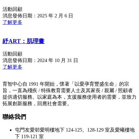
活動回顧
消息發佈日期：2025 年 2 月 6 日
了解更多
紓ART：肌理畫
活動回顧
消息發佈日期：2024 年 10 月 31 日
了解更多
育智中心自 1991 年開始，懷著「以愛孕育豐盛生命」的宗
旨，一直為殘疾 / 特殊教育需要人士及其家長 / 親屬 / 照顧者
提供適切服務。以家庭為本，支援服務使用者的需要，並致力
拓展創新服務，回應社會需要。
聯絡我們
屯門友愛邨愛明樓地下 124-125、128-129 室及愛曦樓地
下 119-121 室