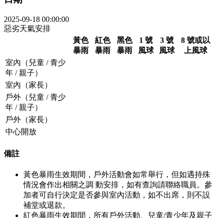
2025-09-18 00:00:00
惡劣天氣安排
黃色
紅色
黑色
1 號
3 號
8 號或以
暴雨
暴雨
暴雨
風球
風球
上風球
室內（兒童 / 青少
年 / 親子）
室內（家長）
戶外（兒童 / 青少
年 / 親子）
戶外（家長）
中心開放
備註
黃色暴雨生效期間，戶外活動會如常舉行，但如遇持殊
情況會作出相關之調 動安排，如有查詢請聯絡職員。參
加者可自行決定是否參與室內活動，如不出席，則不設
補堂或退款。
紅色暴雨生效期間，所有戶外活動、兒童/青少年及親子