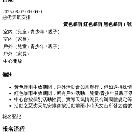
2025-08-07 00:00:00
惡劣天氣安排
黃色暴雨
紅色暴雨
黑色暴雨
1 
室內（兒童 / 青少年 / 親子）
室內（家長）
戶外（兒童 / 青少年 / 親子）
戶外（家長）
中心開放
備註
黃色暴雨生效期間，戶外活動會如常舉行，但如遇持殊情
紅色暴雨生效期間，所有戶外活動、兒童/青少年及親子
中心會按個別活動性質、實際天氣情況及合辦團體規定等
活動之惡劣天氣安排會按活動前兩小時天文台所發之信號
報名登記
報名流程