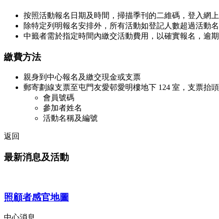
按照活動報名日期及時間，掃描季刊的二維碼，登入網上
除特定列明報名安排外，所有活動如登記人數超過活動名
中籤者需於指定時間內繳交活動費用，以確實報名，逾期
繳費方法
親身到中心報名及繳交現金或支票
郵寄劃線支票至屯門友愛邨愛明樓地下 124 室，支票
會員號碼
參加者姓名
活動名稱及編號
返回
最新消息及活動
照顧者感官地圖
中心消息