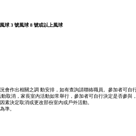
號風球
3 號風球
8 號或以上風球
況會作出相關之調 動安排，如有查詢請聯絡職員。參加者可自
活動取消，家長室內活動如常舉行，參加者可自行決定是否參與
因素決定取消或更改部份室內或戶外活動。
為準。