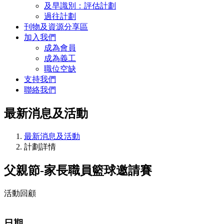
及早識別：評估計劃
過往計劃
刊物及資源分享區
加入我們
成為會員
成為義工
職位空缺
支持我們
聯絡我們
最新消息及活動
最新消息及活動
計劃詳情
父親節-家長職員籃球邀請賽
活動回顧
日期