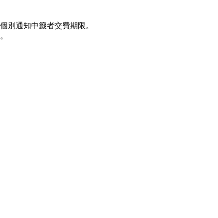
內個別通知中籤者交費期限。
。