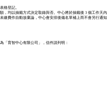
表格登記。
額，均以抽籤方式決定取錄與否。中心將於抽籤後 3 個工作天
未繳費作自動放棄論，中心會安排後備名單補上而不會另行通知
抬頭為「育智中心有限公司」，信件請列明：