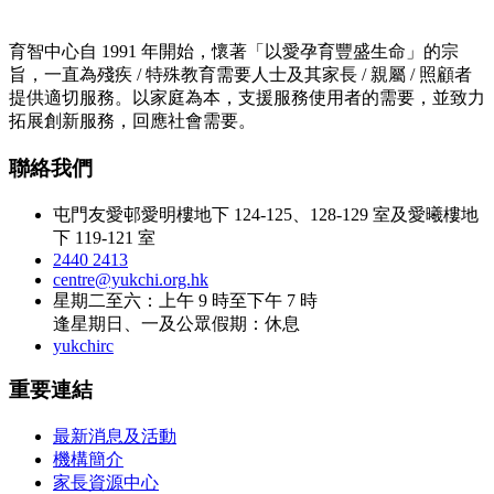
育智中心自 1991 年開始，懷著「以愛孕育豐盛生命」的宗
旨，一直為殘疾 / 特殊教育需要人士及其家長 / 親屬 / 照顧者
提供適切服務。以家庭為本，支援服務使用者的需要，並致力
拓展創新服務，回應社會需要。
聯絡我們
屯門友愛邨愛明樓地下 124-125、128-129 室及愛曦樓地
下 119-121 室
2440 2413
centre@yukchi.org.hk
星期二至六：上午 9 時至下午 7 時
逢星期日、一及公眾假期：休息
yukchirc
重要連結
最新消息及活動
機構簡介
家長資源中心