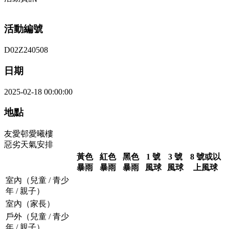
活動編號
D02Z240508
日期
2025-02-18 00:00:00
地點
友愛邨愛曦樓
惡劣天氣安排
黃色
紅色
黑色
1 號
3 號
8 號或以
暴雨
暴雨
暴雨
風球
風球
上風球
室內（兒童 / 青少
年 / 親子）
室內（家長）
戶外（兒童 / 青少
年 / 親子）