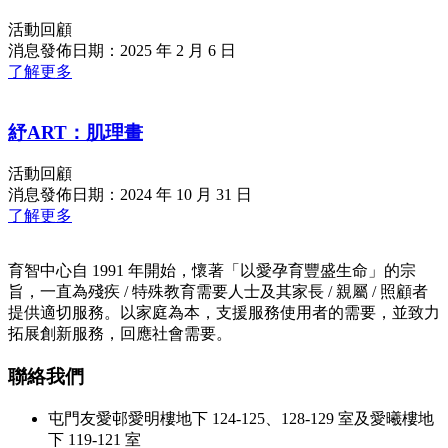
活動回顧
消息發佈日期：2025 年 2 月 6 日
了解更多
紓ART：肌理畫
活動回顧
消息發佈日期：2024 年 10 月 31 日
了解更多
育智中心自 1991 年開始，懷著「以愛孕育豐盛生命」的宗
旨，一直為殘疾 / 特殊教育需要人士及其家長 / 親屬 / 照顧者
提供適切服務。以家庭為本，支援服務使用者的需要，並致力
拓展創新服務，回應社會需要。
聯絡我們
屯門友愛邨愛明樓地下 124-125、128-129 室及愛曦樓地
下 119-121 室