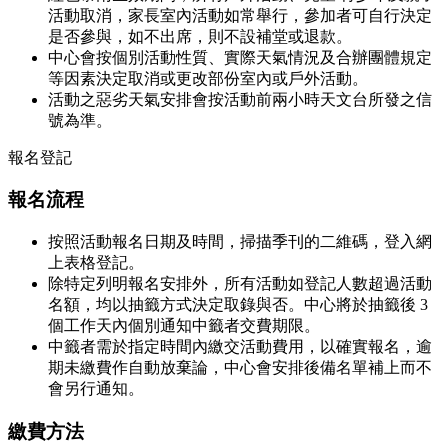
活動取消，家長室內活動如常舉行，參加者可自行決定
是否參與，如不出席，則不設補堂或退款。
中心會按個別活動性質、實際天氣情況及合辦團體規定
等因素決定取消或更改部份室內或戶外活動。
活動之惡劣天氣安排會按活動前兩小時天文台所發之信
號為準。
報名登記
報名流程
按照活動報名日期及時間，掃描季刊的二維碼，登入網
上表格登記。
除特定列明報名安排外，所有活動如登記人數超過活動
名額，均以抽籤方式決定取錄與否。中心將於抽籤後 3
個工作天內個別通知中籤者交費期限。
中籤者需於指定時間內繳交活動費用，以確實報名，逾
期未繳費作自動放棄論，中心會安排後備名單補上而不
會另行通知。
繳費方法