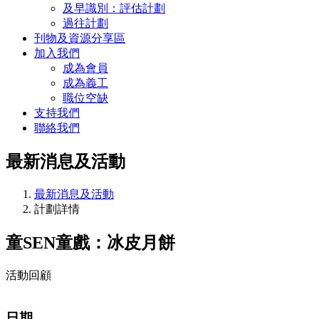
及早識別：評估計劃
過往計劃
刊物及資源分享區
加入我們
成為會員
成為義工
職位空缺
支持我們
聯絡我們
最新消息及活動
最新消息及活動
計劃詳情
童SEN童戲：冰皮月餅
活動回顧
日期