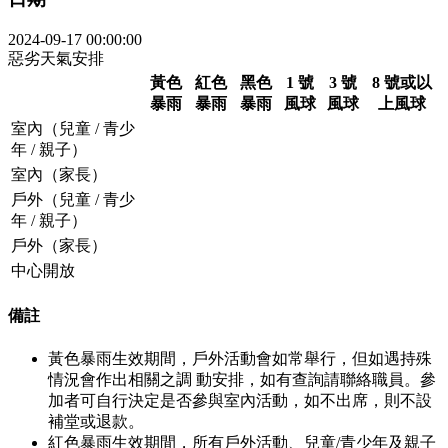
2024-09-17 00:00:00
惡劣天氣安排
黃色
紅色
黑色
1 號
3 號
8 號或以
暴雨
暴雨
暴雨
風球
風球
上風球
室內（兒童 / 青少
年 / 親子）
室內（家長）
戶外（兒童 / 青少
年 / 親子）
戶外（家長）
中心開放
備註
黃色暴雨生效期間，戶外活動會如常舉行，但如遇持殊
情況會作出相關之調 動安排，如有查詢請聯絡職員。參
加者可自行決定是否參與室內活動，如不出席，則不設
補堂或退款。
紅色暴雨生效期間，所有戶外活動、兒童/青少年及親子