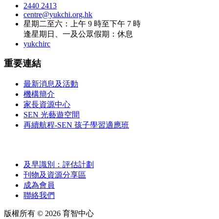
2440 2413
centre@yukchi.org.hk
星期二至六：上午 9 時至下午 7 時
逢星期日、一及公眾假期：休息
yukchirc
重要連結
最新消息及活動
機構簡介
家長資源中心
SEN 光藝遊空間
再續航程-SEN 孩子學習適應班
及早識別：評估計劃
刊物及資源分享區
成為會員
聯絡我們
版權所有 ©
2026
育智中心