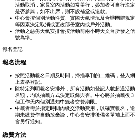
活動取消，家長室內活動如常舉行，參加者可自行決定
是否參與，如不出席，則不設補堂或退款。
中心會按個別活動性質、實際天氣情況及合辦團體規定
等因素決定取消或更改部份室內或戶外活動。
活動之惡劣天氣安排會按活動前兩小時天文台所發之信
號為準。
報名登記
報名流程
按照活動報名日期及時間，掃描季刊的二維碼，登入網
上表格登記。
除特定列明報名安排外，所有活動如登記人數超過活動
名額，均以抽籤方式決定取錄與否。中心將於抽籤後 3
個工作天內個別通知中籤者交費期限。
中籤者需於指定時間內繳交活動費用，以確實報名，逾
期未繳費作自動放棄論，中心會安排後備名單補上而不
會另行通知。
繳費方法