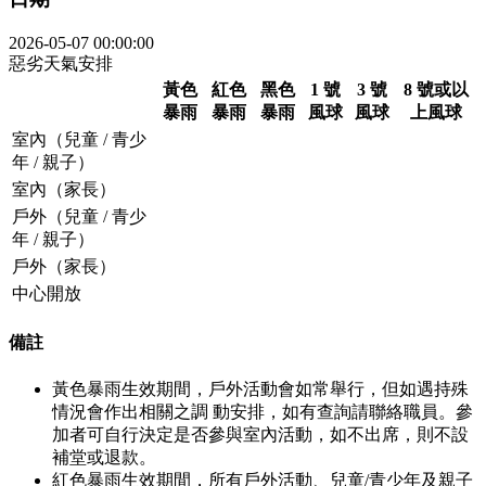
2026-05-07 00:00:00
惡劣天氣安排
黃色
紅色
黑色
1 號
3 號
8 號或以
暴雨
暴雨
暴雨
風球
風球
上風球
室內（兒童 / 青少
年 / 親子）
室內（家長）
戶外（兒童 / 青少
年 / 親子）
戶外（家長）
中心開放
備註
黃色暴雨生效期間，戶外活動會如常舉行，但如遇持殊
情況會作出相關之調 動安排，如有查詢請聯絡職員。參
加者可自行決定是否參與室內活動，如不出席，則不設
補堂或退款。
紅色暴雨生效期間，所有戶外活動、兒童/青少年及親子