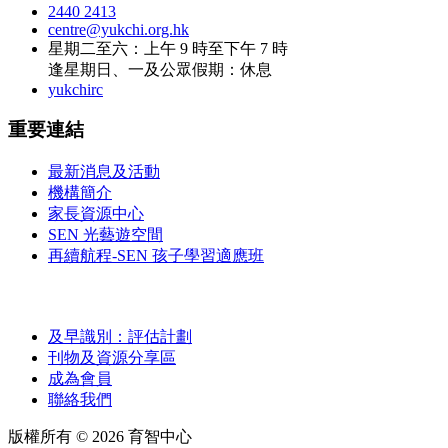
2440 2413
centre@yukchi.org.hk
星期二至六：上午 9 時至下午 7 時
逢星期日、一及公眾假期：休息
yukchirc
重要連結
最新消息及活動
機構簡介
家長資源中心
SEN 光藝遊空間
再續航程-SEN 孩子學習適應班
及早識別：評估計劃
刊物及資源分享區
成為會員
聯絡我們
版權所有 ©
2026
育智中心