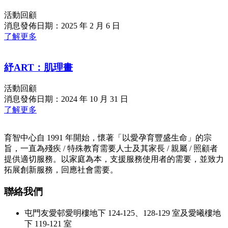
活動回顧
消息發佈日期：2025 年 2 月 6 日
了解更多
紓ART：肌理畫
活動回顧
消息發佈日期：2024 年 10 月 31 日
了解更多
育智中心自 1991 年開始，懷著「以愛孕育豐盛生命」的宗
旨，一直為殘疾 / 特殊教育需要人士及其家長 / 親屬 / 照顧者
提供適切服務。以家庭為本，支援服務使用者的需要，並致力
拓展創新服務，回應社會需要。
聯絡我們
屯門友愛邨愛明樓地下 124-125、128-129 室及愛曦樓地
下 119-121 室