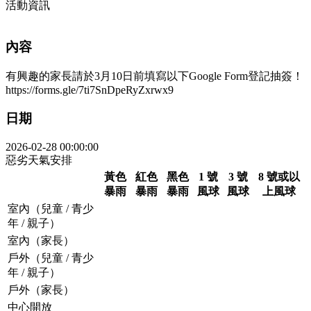
活動資訊
內容
有興趣的家長請於3月10日前填寫以下Google Form登記抽簽！
https://forms.gle/7ti7SnDpeRyZxrwx9
日期
2026-02-28 00:00:00
惡劣天氣安排
黃色
紅色
黑色
1 號
3 號
8 號或以
暴雨
暴雨
暴雨
風球
風球
上風球
室內（兒童 / 青少
年 / 親子）
室內（家長）
戶外（兒童 / 青少
年 / 親子）
戶外（家長）
中心開放