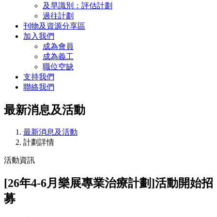
及早識別：評估計劃
過往計劃
刊物及資源分享區
加入我們
成為會員
成為義工
職位空缺
支持我們
聯絡我們
最新消息及活動
最新消息及活動
計劃詳情
活動資訊
[26年4-6月樂展專業治療計劃]活動開始招
募