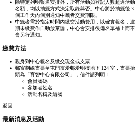
除特定列明報名安排外，所有活動如登記人數超過活動
名額，均以抽籤方式決定取錄與否。中心將於抽籤後 3
個工作天內個別通知中籤者交費期限。
中籤者需於指定時間內繳交活動費用，以確實報名，逾
期未繳費作自動放棄論，中心會安排後備名單補上而不
會另行通知。
繳費方法
親身到中心報名及繳交現金或支票
郵寄劃線支票至屯門友愛邨愛明樓地下 124 室，支票抬
頭為「育智中心有限公司」，信件請列明：
會員號碼
參加者姓名
活動名稱及編號
返回
最新消息及活動