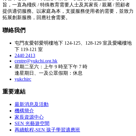
旨，一直為殘疾 / 特殊教育需要人士及其家長 / 親屬 / 照顧者
提供適切服務。以家庭為本，支援服務使用者的需要，並致力
拓展創新服務，回應社會需要。
聯絡我們
屯門友愛邨愛明樓地下 124-125、128-129 室及愛曦樓地
下 119-121 室
2440 2413
centre@yukchi.org.hk
星期二至六：上午 9 時至下午 7 時
逢星期日、一及公眾假期：休息
yukchirc
重要連結
最新消息及活動
機構簡介
家長資源中心
SEN 光藝遊空間
再續航程-SEN 孩子學習適應班