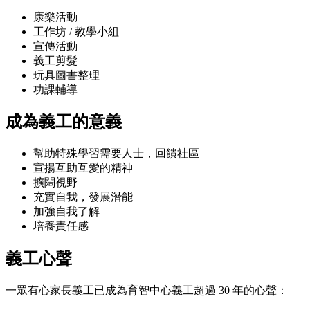
康樂活動
工作坊 / 教學小組
宣傳活動
義工剪髮
玩具圖書整理
功課輔導
成為義工的意義
幫助特殊學習需要人士，回饋社區
宣揚互助互愛的精神
擴闊視野
充實自我，發展潛能
加強自我了解
培養責任感
義工心聲
一眾有心家長義工已成為育智中心義工超過 30 年的心聲：