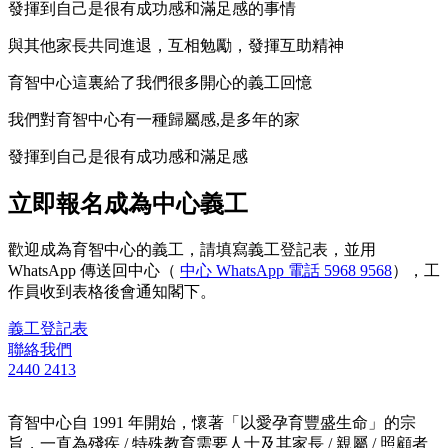
發揮到自己是很有成功感和滿足感的事情
與其他家長共同進退，互相勉勵，發揮互助精神
育智中心這裏給了我們很多開心的義工回憶
我們對育智中心有一種歸屬感,是多年的家
發揮到自己是很有成功感和滿足感
立即報名成為中心義工
歡迎成為育智中心的義工，請填寫義工登記表，並用
WhatsApp 傳送回中心（
中心 WhatsApp 電話 5968 9568
），工
作員收到表格後會通知閣下。
義工登記表
聯絡我們
2440 2413
育智中心自 1991 年開始，懷著「以愛孕育豐盛生命」的宗
旨，一直為殘疾 / 特殊教育需要人士及其家長 / 親屬 / 照顧者