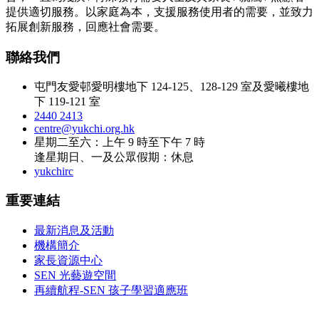
提供適切服務。以家庭為本，支援服務使用者的需要，並致力
拓展創新服務，回應社會需要。
聯絡我們
屯門友愛邨愛明樓地下 124-125、128-129 室及愛曦樓地
下 119-121 室
2440 2413
centre@yukchi.org.hk
星期二至六：上午 9 時至下午 7 時
逢星期日、一及公眾假期：休息
yukchirc
重要連結
最新消息及活動
機構簡介
家長資源中心
SEN 光藝遊空間
再續航程-SEN 孩子學習適應班