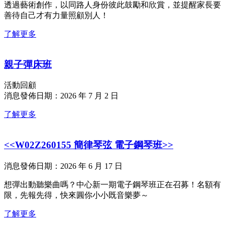
透過藝術創作，以同路人身份彼此鼓勵和欣賞，並提醒家長要
善待自己才有力量照顧別人！
了解更多
親子彈床班
活動回顧
消息發佈日期：2026 年 7 月 2 日
了解更多
<<W02Z260155 簡律琴弦 電子鋼琴班>>
消息發佈日期：2026 年 6 月 17 日
想彈出動聽樂曲嗎？中心新一期電子鋼琴班正在召募！名額有
限，先報先得，快來圓你小小既音樂夢～
了解更多