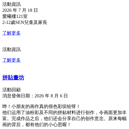
活動資訊
2026 年 7 月 18 日
愛曦樓121室
2-12歲SEN兒童及家長
了解更多
活動資訊
了解更多
拼貼畫坊
活動回顧
消息發佈日期：2026 年 8 月 6 日
哗！小朋友的画作真的很色彩缤纷呀！
他们运用了油粉彩及不同的拼贴材料进行创作，令画面更加丰
富。完成作品之后，他们还会分享自己的创作意念。原来每幅
画的背后，都有他们的小心思喔！