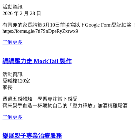
活動資訊
2026 年 2 月 28 日
有興趣的家長請於3月10日前填寫以下Google Form登記抽簽！
https://forms.gle/7ti7SnDpeRyZxrwx9
了解更多
調調壓力走 MockTail 製作
活動資訊
愛曦樓120室
家長
透過五感體驗，學習專注當下感受
齊來親手創造一杯屬於自己的「壓力釋放」無酒精雞尾酒
了解更多
樂展親子專業治療服務