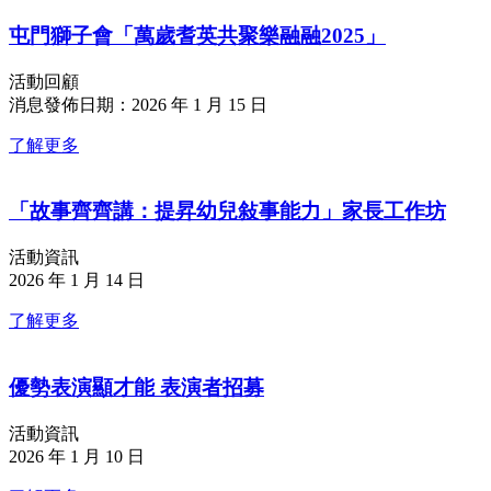
屯門獅子會「萬歲耆英共聚樂融融2025」
活動回顧
消息發佈日期：2026 年 1 月 15 日
了解更多
「故事齊齊講：提昇幼兒敍事能力」家長工作坊
活動資訊
2026 年 1 月 14 日
了解更多
優勢表演顯才能 表演者招募
活動資訊
2026 年 1 月 10 日