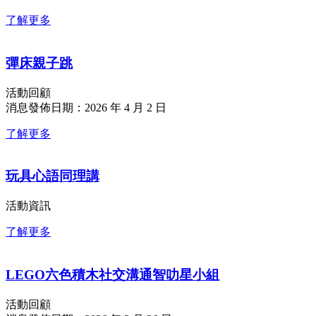
了解更多
彈床親子跳
活動回顧
消息發佈日期：2026 年 4 月 2 日
了解更多
玩具心語同理講
活動資訊
了解更多
LEGO六色積木社交溝通智叻星小組
活動回顧