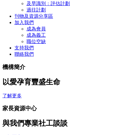
及早識別：評估計劃
過往計劃
刊物及資源分享區
加入我們
成為會員
成為義工
職位空缺
支持我們
聯絡我們
機構簡介
以愛孕育豐盛生命
了解更多
家長資源中心
與我們專業社工談談