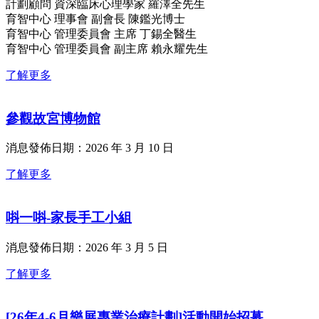
計劃顧問 資深臨床心理學家 羅澤全先生
育智中心 理事會 副會長 陳鑑光博士
育智中心 管理委員會 主席 丁錫全醫生
育智中心 管理委員會 副主席 賴永耀先生
了解更多
參觀故宮博物館
消息發佈日期：2026 年 3 月 10 日
了解更多
唞一唞-家長手工小組
消息發佈日期：2026 年 3 月 5 日
了解更多
[26年4-6月樂展專業治療計劃]活動開始招募