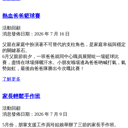
熱血爸爸籃球賽
活動回顧
消息發佈日期：2026 年 7 月 16 日
父親在家庭中扮演著不可替代的支柱角色，是家庭幸福與穩定
的關鍵基石。
6月父親節前夕，一班爸爸就同中心職員展開咗一場籃球比
賽，盡情在球場揮曬汗水。小朋友喺場邊為爸爸吶喊打氣，氣
勢如虹，最後由爸爸隊勝出今次嘅比賽！
了解更多
家長輕鬆手作班
活動回顧
消息發佈日期：2026 年 7 月 9 日
5月份，朋輩支援工作員玲姑娘舉辦了三節的家長手作班。