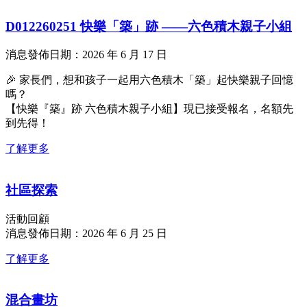
D012260251 快樂「築」跡 ——六色積木親子小組
消息發佈日期：2026 年 6 月 17 日
🎉 家長們，想和孩子一起用六色積木「築」起快樂親子回憶
嗎？
【快樂『築』跡 六色積木親子小組】現已接受報名，名額先
到先得！
了解更多
社區探索
活動回顧
消息發佈日期：2026 年 6 月 25 日
了解更多
混合畫坊