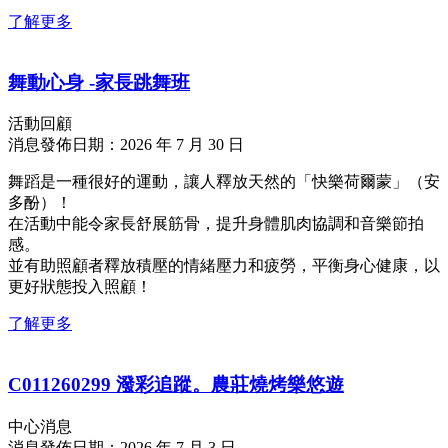
了解更多
舞動心身 -家長跳舞班
活動回顧
消息發佈日期：2026 年 7 月 30 日
舞蹈是一種很好的運動，讓人釋放天然的「快樂荷爾蒙」（安
多酚）！
在活動中能令家長舒展筋骨，提升身體肌肉協調和音樂節拍
感。
並有助照顧者釋放積壓的情緒壓力和疲勞，平衡身心健康，以
更好狀態投入照顧！
了解更多
C011260299 潑彩追蹤。農莊燒烤樂悠遊
中心消息
消息發佈日期：2026 年 7 月 3 日