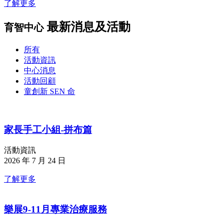
了解更多
最新消息及活動
育智中心
所有
活動資訊
中心消息
活動回顧
童創新 SEN 命
家長手工小組-拼布篇
活動資訊
2026 年 7 月 24 日
了解更多
樂展9-11月專業治療服務