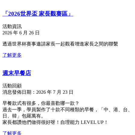
「2026世界盃 家長觀賽區」
活動資訊
2026 年 6 月 26 日
透過世界杯賽事邀請家長一起觀看增進家長之間的聯繫
了解更多
週末早餐店
活動回顧
消息發佈日期：2026 年 7 月 23 日
早餐款式有很多，你最喜歡哪一款？
過去一季，學員製作了十款不同種類的早餐，「中、港、台、
日、韓」包羅萬有。
家長都讚他們做得很好呀！自理能力 LEVEL UP！
了解更多