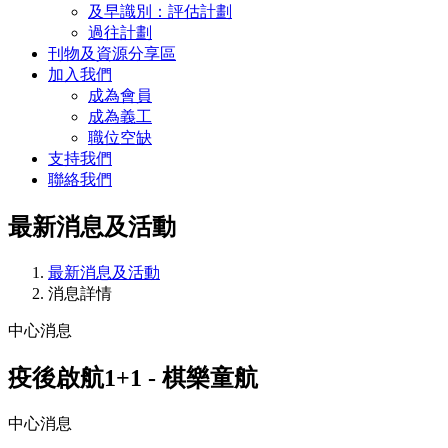
及早識別：評估計劃
過往計劃
刊物及資源分享區
加入我們
成為會員
成為義工
職位空缺
支持我們
聯絡我們
最新消息及活動
最新消息及活動
消息詳情
中心消息
疫後啟航1+1 - 棋樂童航
中心消息