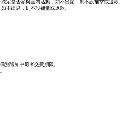
行決定是否參與室內活動，如不出席，則不設補堂或退款。
，如不出席，則不設補堂或退款。
內個別通知中籤者交費期限。
。