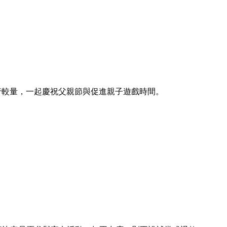
行較量，一起慶祝父親節與促進親子遊戲時間。