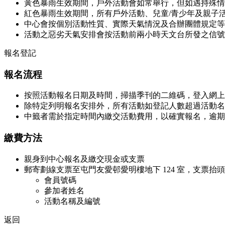
黃色暴雨生效期間，戶外活動會如常舉行，但如遇持殊情
紅色暴雨生效期間，所有戶外活動、兒童/青少年及親子
中心會按個別活動性質、實際天氣情況及合辦團體規定等
活動之惡劣天氣安排會按活動前兩小時天文台所發之信號
報名登記
報名流程
按照活動報名日期及時間，掃描季刊的二維碼，登入網上
除特定列明報名安排外，所有活動如登記人數超過活動名
中籤者需於指定時間內繳交活動費用，以確實報名，逾期
繳費方法
親身到中心報名及繳交現金或支票
郵寄劃線支票至屯門友愛邨愛明樓地下 124 室，支票
會員號碼
參加者姓名
活動名稱及編號
返回