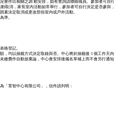
況會作出相關之調 動安排，如有查詢請聯絡職員。參加者可自
活動取消，家長室內活動如常舉行，參加者可自行決定是否參與
因素決定取消或更改部份室內或戶外活動。
為準。
表格登記。
額，均以抽籤方式決定取錄與否。中心將於抽籤後 3 個工作天
未繳費作自動放棄論，中心會安排後備名單補上而不會另行通知
抬頭為「育智中心有限公司」，信件請列明：