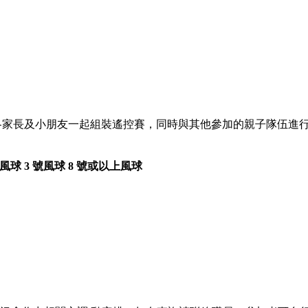
與各家長及小朋友一起組裝遙控賽，同時與其他參加的親子隊伍進
號風球
3 號風球
8 號或以上風球