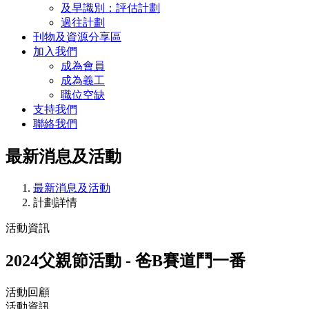
及早識別：評估計劃
過往計劃
刊物及資源分享區
加入我們
成為會員
成為義工
職位空缺
支持我們
聯絡我們
最新消息及活動
最新消息及活動
計劃詳情
活動資訊
2024父親節活動 - 爸B賽道鬥一番
活動回顧
活動資訊