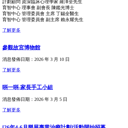
計劃顧問 資深臨床心理學家 羅澤全先生
育智中心 理事會 副會長 陳鑑光博士
育智中心 管理委員會 主席 丁錫全醫生
育智中心 管理委員會 副主席 賴永耀先生
了解更多
參觀故宮博物館
消息發佈日期：2026 年 3 月 10 日
了解更多
唞一唞-家長手工小組
消息發佈日期：2026 年 3 月 5 日
了解更多
[26年4-6月樂展專業治療計劃]活動開始招募