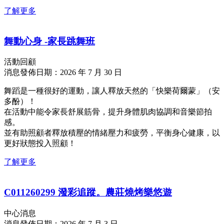
了解更多
舞動心身 -家長跳舞班
活動回顧
消息發佈日期：2026 年 7 月 30 日
舞蹈是一種很好的運動，讓人釋放天然的「快樂荷爾蒙」（安
多酚）！
在活動中能令家長舒展筋骨，提升身體肌肉協調和音樂節拍
感。
並有助照顧者釋放積壓的情緒壓力和疲勞，平衡身心健康，以
更好狀態投入照顧！
了解更多
C011260299 潑彩追蹤。農莊燒烤樂悠遊
中心消息
消息發佈日期：2026 年 7 月 3 日