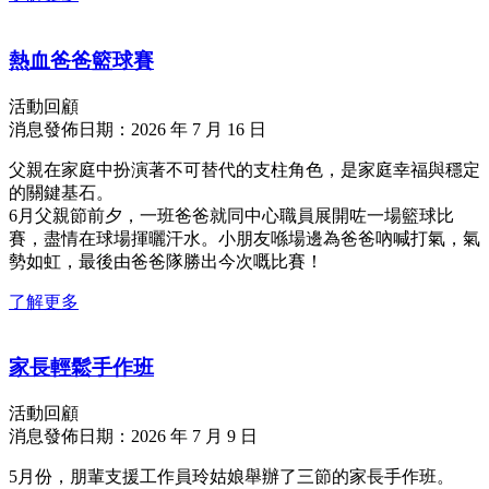
熱血爸爸籃球賽
活動回顧
消息發佈日期：2026 年 7 月 16 日
父親在家庭中扮演著不可替代的支柱角色，是家庭幸福與穩定
的關鍵基石。
6月父親節前夕，一班爸爸就同中心職員展開咗一場籃球比
賽，盡情在球場揮曬汗水。小朋友喺場邊為爸爸吶喊打氣，氣
勢如虹，最後由爸爸隊勝出今次嘅比賽！
了解更多
家長輕鬆手作班
活動回顧
消息發佈日期：2026 年 7 月 9 日
5月份，朋輩支援工作員玲姑娘舉辦了三節的家長手作班。