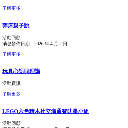
了解更多
彈床親子跳
活動回顧
消息發佈日期：2026 年 4 月 2 日
了解更多
玩具心語同理講
活動資訊
了解更多
LEGO六色積木社交溝通智叻星小組
活動回顧