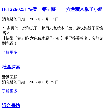
D012260251 快樂「築」跡 ——六色積木親子小組
消息發佈日期：2026 年 6 月 17 日
🎉 家長們，想和孩子一起用六色積木「築」起快樂親子回憶
嗎？
【快樂『築』跡 六色積木親子小組】現已接受報名，名額先
到先得！
了解更多
社區探索
活動回顧
消息發佈日期：2026 年 6 月 25 日
了解更多
混合畫坊