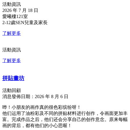
活動資訊
2026 年 7 月 18 日
愛曦樓121室
2-12歲SEN兒童及家長
了解更多
活動資訊
了解更多
拼貼畫坊
活動回顧
消息發佈日期：2026 年 8 月 6 日
哗！小朋友的画作真的很色彩缤纷呀！
他们运用了油粉彩及不同的拼贴材料进行创作，令画面更加丰
富。完成作品之后，他们还会分享自己的创作意念。原来每幅
画的背后，都有他们的小心思喔！