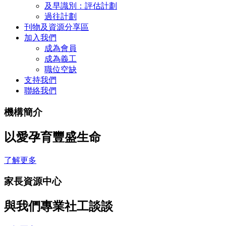
及早識別：評估計劃
過往計劃
刊物及資源分享區
加入我們
成為會員
成為義工
職位空缺
支持我們
聯絡我們
機構簡介
以愛孕育豐盛生命
了解更多
家長資源中心
與我們專業社工談談