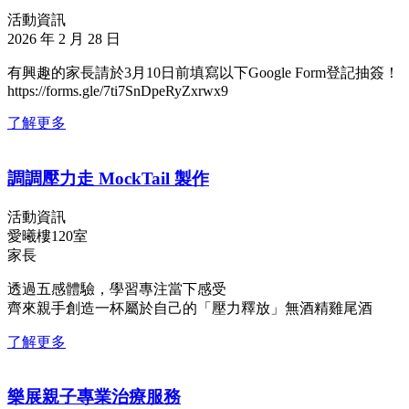
活動資訊
2026 年 2 月 28 日
有興趣的家長請於3月10日前填寫以下Google Form登記抽簽！
https://forms.gle/7ti7SnDpeRyZxrwx9
了解更多
調調壓力走 MockTail 製作
活動資訊
愛曦樓120室
家長
透過五感體驗，學習專注當下感受
齊來親手創造一杯屬於自己的「壓力釋放」無酒精雞尾酒
了解更多
樂展親子專業治療服務