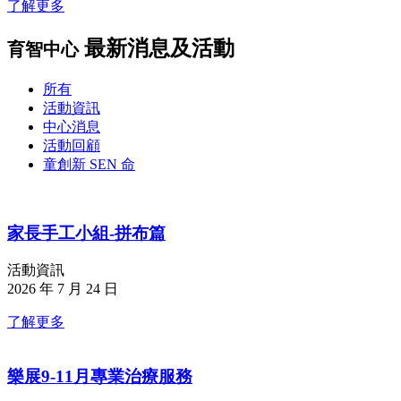
了解更多
最新消息及活動
育智中心
所有
活動資訊
中心消息
活動回顧
童創新 SEN 命
家長手工小組-拼布篇
活動資訊
2026 年 7 月 24 日
了解更多
樂展9-11月專業治療服務