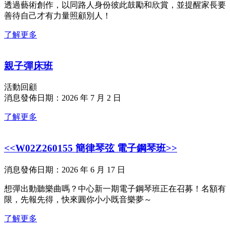
透過藝術創作，以同路人身份彼此鼓勵和欣賞，並提醒家長要
善待自己才有力量照顧別人！
了解更多
親子彈床班
活動回顧
消息發佈日期：2026 年 7 月 2 日
了解更多
<<W02Z260155 簡律琴弦 電子鋼琴班>>
消息發佈日期：2026 年 6 月 17 日
想彈出動聽樂曲嗎？中心新一期電子鋼琴班正在召募！名額有
限，先報先得，快來圓你小小既音樂夢～
了解更多