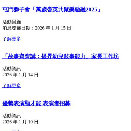
屯門獅子會「萬歲耆英共聚樂融融2025」
活動回顧
消息發佈日期：2026 年 1 月 15 日
了解更多
「故事齊齊講：提昇幼兒敍事能力」家長工作坊
活動資訊
2026 年 1 月 14 日
了解更多
優勢表演顯才能 表演者招募
活動資訊
2026 年 1 月 10 日